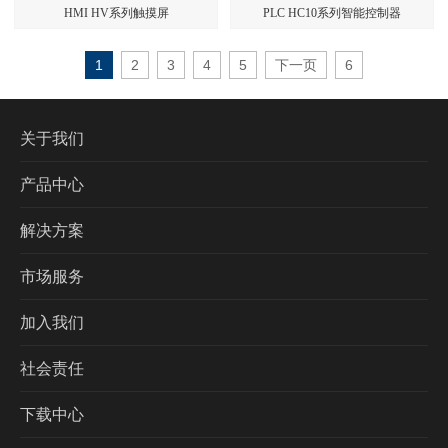
HMI HV系列触摸屏
PLC HC10系列智能控制器
1
2
3
4
5
下一页
6
关于我们
产品中心
解决方案
市场服务
加入我们
社会责任
下载中心