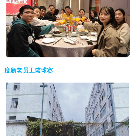
度新老员工篮球赛