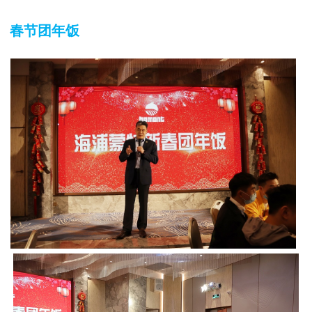
春节团年饭