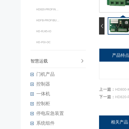
HD820-PROFIN...
HDFB-PROFIBU...
HD-RJ45-IO
HD-PGI-OC
产品特
智慧运载
门机产品
控制器
上一篇：
HD800-I
一体机
下一篇：
HD820-
控制柜
停电应急装置
相关产品
系统组件