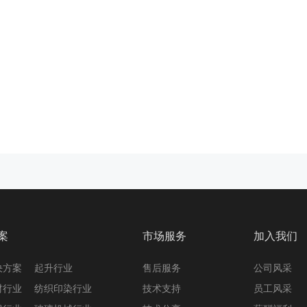
案
市场服务
加入我们
决方案
起升行业
售后服务
公司风采
材行业
纺织印染行业
技术支持
员工风采