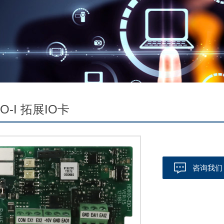
IO-I 拓展IO卡
咨询我们