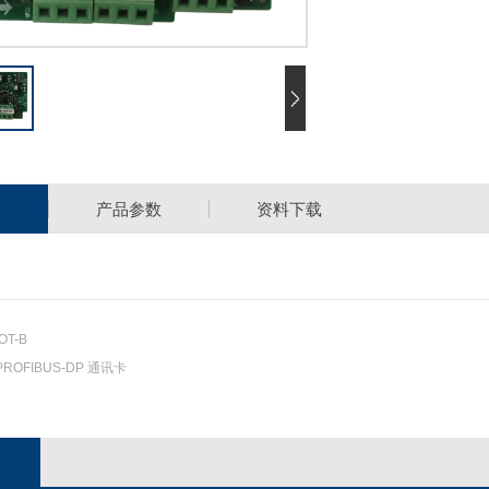
点
产品参数
资料下载
OT-B
PROFIBUS-DP 通讯卡