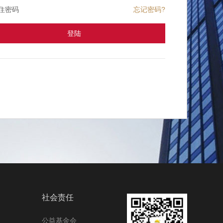
住密码
忘记密码?
社会责任
公益基金会