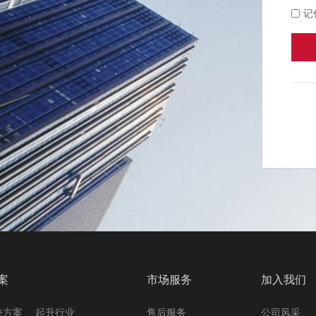
记
案
市场服务
加入我们
决方案
起升行业
售后服务
公司风采