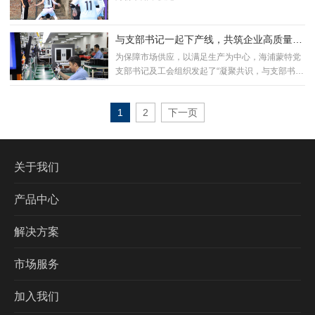
与支部书记一起下产线，共筑企业高质量发
展
为保障市场供应，以满足生产为中心，海浦蒙特党
支部书记及工会组织发起了“凝聚共识，与支部书记
下产线当学...
1
2
下一页
关于我们
产品中心
解决方案
市场服务
加入我们