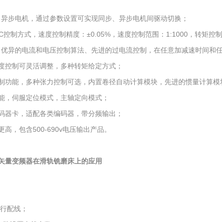
、异步电机，通过参数设置可实现同步、异步电机间驱动切换；
C控制方式，速度控制精度：±0.05%，速度控制范围：1:1000，转矩控制响
，优异的电流和电压控制算法、先进的过电流控制，在任意加减速时间和
和速度控制可灵活调整，多种转矩给定方式；
力控制功能，多种张力控制可选，内置卷径自动计算模块，先进的惯量计算
功能，伺服定位模式，主轴定向模式；
的编码器卡，适配各类编码器，带分频输出；
更高，包含500-690v电压输出产品。
矢量变频器在滑轨铣磨床上的应用
进行配线；