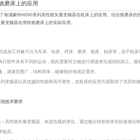
轨铣磨床上的应用
了海浦蒙特
HD50
系列高性能矢量变频器在机床上的应用。结合铣磨床的
矢量变频器在滑轨铣磨床上的实际应用。
式或加工对象可分为车床、钻床、镗床、磨床、铣床、刨床等，由于机床
执行部件具有不同的运动，因此需要对主轴进行调速来完成切削加工。随
速，调速范围广，结构简单，能够很好地满足需求。
0系列变频器以其优越的性能和高可靠性，在机床的应用方面取得了优异的
驱动技术要求
快：
高性能矢量变频器，依据负载的变化，通过输出转矩的变化快速做出
求较高。