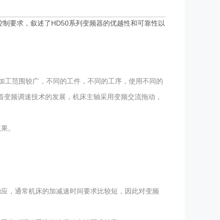
控制要求，叙述了
HD50
系列变频器的优越性和可靠性以
加工范围较广，不同的工件，不同的工序，使用不同的
着变频调速技术的发展，机床主轴采用变频交流拖动，
效果。
响应，通常机床的加减速时间要求比较短，因此对变频