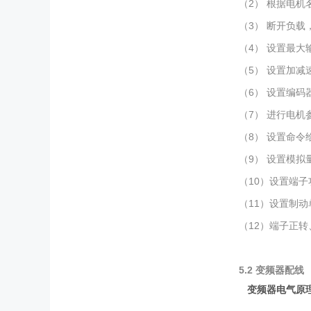
（2） 根据电
（3） 断开负载
（4） 设置最
（5） 设置加减
（6） 设置编码
（7） 进行电机
（8） 设置命
（9） 设置模拟
（10）设置端子
（11）设置制
（12）端子正
5.2
变频器配线
变频器电气原