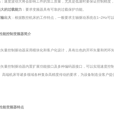
高
：速度波动大将会影响工件的加工质量，尤其是低速时要保证控制精度
强大的过载能力
：要求变频器具有可靠的过载保护功能。
矩输出大
：根据数控机床的工作特点，一般要求主轴驱动系统在1~2Hz可以
性能控制变频器简介
性能矢量控制驱动器采用模块化和客户化设计，具有出色的开环矢量和闭环
。
性能矢量控制驱动器内置扩展功能接口及多种编码器接口，可以实现速度控
、高端机床等诸多领域各种复杂高精度传动的要求，为设备制造业客户提
性能变频器特点