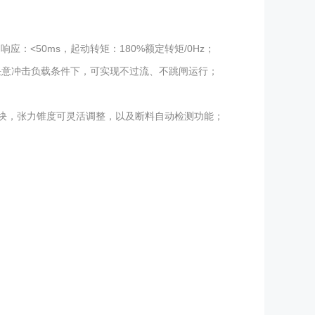
应：<50ms，起动转矩：180%额定转矩/0Hz；
任意冲击负载条件下，可实现不过流、不跳闸运行；
模块，张力锥度可灵活调整，以及断料自动检测功能；