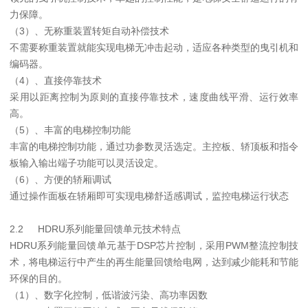
力保障。
（3）、无称重装置转矩自动补偿技术
不需要称重装置就能实现电梯无冲击起动，适应各种类型的曳引机和
编码器。
（4）、直接停靠技术
采用以距离控制为原则的直接停靠技术，速度曲线平滑、运行效率
高。
（5）、丰富的电梯控制功能
丰富的电梯控制功能，通过功参数灵活选定。主控板、轿顶板和指令
板输入输出端子功能可以灵活设定。
（6）、方便的轿厢调试
通过操作面板在轿厢即可实现电梯舒适感调试，监控电梯运行状态
2.2
HDRU系列能量回馈单元技术特点
HDRU系列能量回馈单元基于DSP芯片控制，采用PWM整流控制技
术，将电梯运行中产生的再生能量回馈给电网，达到减少能耗和节能
环保的目的。
（1）、数字化控制，低谐波污染、高功率因数