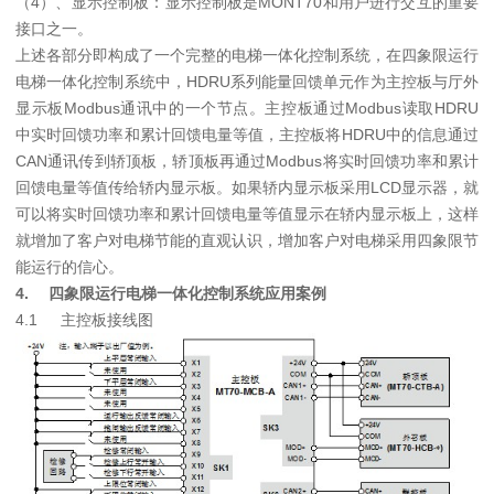
（4）、显示控制板：显示控制板是MONT70和用户进行交互的重要
接口之一。
上述各部分即构成了一个完整的电梯一体化控制系统，在四象限运行
电梯一体化控制系统中，HDRU系列能量回馈单元作为主控板与厅外
显示板Modbus通讯中的一个节点。主控板通过Modbus读取HDRU
中实时回馈功率和累计回馈电量等值，主控板将HDRU中的信息通过
CAN通讯传到轿顶板，轿顶板再通过Modbus将实时回馈功率和累计
回馈电量等值传给轿内显示板。如果轿内显示板采用LCD显示器，就
可以将实时回馈功率和累计回馈电量等值显示在轿内显示板上，这样
就增加了客户对电梯节能的直观认识，增加客户对电梯采用四象限节
能运行的信心。
4.
四象限运行电梯一体化控制系统应用案例
4.1
主控板接线图