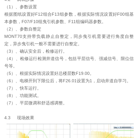
（1）、参数设置
根据图纸设置好F12组合F13组参数，根据实际情况设置好F00组基
本参数，F07/F10组曳引机参数、F11组编码器参数。
（2）、参数自整定
MONT70支持带负载静止自整定，同步曳引机需要进行角度自整
定，异步曳引机一般不需要进行自整定。
（3）、确认安全后，检修运行。
（4）、检修运行检测井道信号，包括平层信号、强减信号、限位信
号等。
（5）、根据实际情况设置好总楼层数F19.00。
（6）、电梯开到下限位后，将F26.01设置为1，启动井道自学习。
（7）、快车运行。
（8）、功能测试。
（7）、平层微调和舒适感调整。
4.3
现场效果