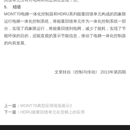
回馈单元没有对电网和周边系统造成干扰。
5.
结语
MONT70
电梯一体化控制器和
HDRU
系列能量回馈单元构成的四象限
运行电梯一体化控制系统，将能量回馈单元作为一体化控制系统一部
分，实现了四象限运行，将能量回馈到电网，减少了能耗，实现了节
能环保的目的，还能直观的显示节能信息，推动了电梯一体化控制器
的向前发展。
文章转自《控制与传动》 2013年第四期
上一篇：
MONT70典型应用现场展示2
下一篇：
HDRU能量回馈单元在货梯上的应用