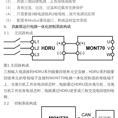
（2）、内置三相回馈电感，正负母线保险管
（3）、具有过流、过压、过温和过载等完善保护
（4）、只需要接3根电源线和2根母线，就可免调试应用
（5）、配置有Modus通讯接口，构成远程监控系统
3.
四象限运行电梯一体化控制系统构成
3.1
主回路构成
图1 主回路构成
三相输入电源接到HDRU系列能量回馈单元交流侧，HDRU系列能量
回馈单元的母线端子连接到MONT70电梯一体化控制器的母线端子
上。当曳引机工作在电动状态时，电能通过HDRU流向曳引机，当曳
引机工作在发电状态时，电能通过HDRU逆变成三相交流电回馈到电
网。
3.2
控制系统构成