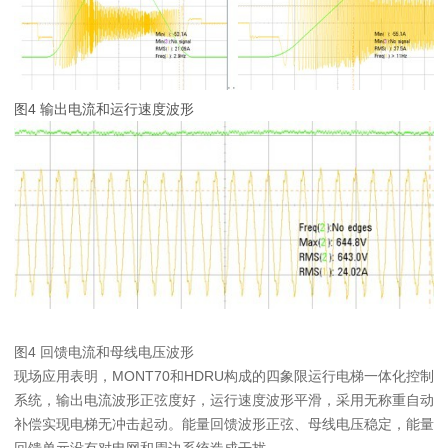
图4 输出电流和运行速度波形
图4 回馈电流和母线电压波形
现场应用表明，MONT70和HDRU构成的四象限运行电梯一体化控制
系统，输出电流波形正弦度好，运行速度波形平滑，采用无称重自动
补偿实现电梯无冲击起动。能量回馈波形正弦、母线电压稳定，能量