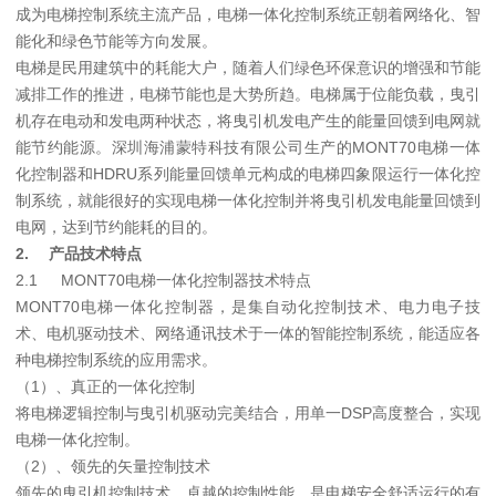
成为电梯控制系统主流产品，电梯一体化控制系统正朝着网络化、智
能化和绿色节能等方向发展。
电梯是民用建筑中的耗能大户，随着人们绿色环保意识的增强和节能
减排工作的推进，电梯节能也是大势所趋。电梯属于位能负载，曳引
机存在电动和发电两种状态，将曳引机发电产生的能量回馈到电网就
能节约能源。深圳海浦蒙特科技有限公司生产的MONT70电梯一体
化控制器和HDRU系列能量回馈单元构成的电梯四象限运行一体化控
制系统，就能很好的实现电梯一体化控制并将曳引机发电能量回馈到
电网，达到节约能耗的目的。
2.
产品技术特点
2.1
MONT70电梯一体化控制器技术特点
MONT70电梯一体化控制器，是集自动化控制技术、电力电子技
术、电机驱动技术、网络通讯技术于一体的智能控制系统，能适应各
种电梯控制系统的应用需求。
（1）、真正的一体化控制
将电梯逻辑控制与曳引机驱动完美结合，用单一DSP高度整合，实现
电梯一体化控制。
（2）、领先的矢量控制技术
领先的曳引机控制技术，卓越的控制性能，是电梯安全舒适运行的有