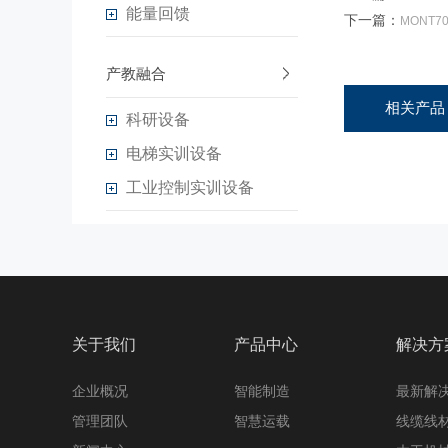
能量回馈
下一篇：
MONT70
产教融合
相关产品
科研设备
电梯实训设备
工业控制实训设备
关于我们
产品中心
解决方
企业概况
智能制造
最新解
管理团队
智慧运载
线缆线