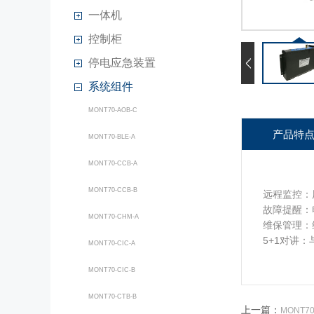
一体机
控制柜
停电应急装置
系统组件
MONT70-AOB-C
产品特
MONT70-BLE-A
MONT70-CCB-A
MONT70-CCB-B
远程监控：
故障提醒：
MONT70-CHM-A
维保管理：
5+1对讲
MONT70-CIC-A
MONT70-CIC-B
MONT70-CTB-B
上一篇：
MONT70