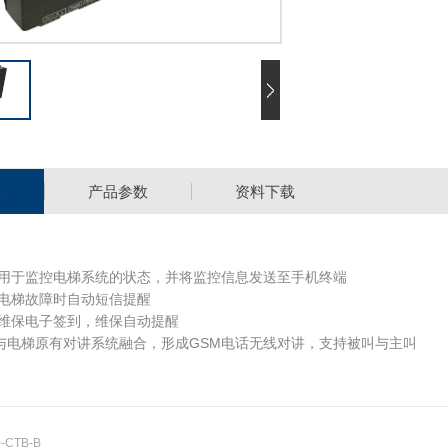
点
产品参数
资料下载
用于监控电梯系统的状态，并将监控信息发送至手机终端
电梯故障时自动短信提醒
维保电子签到，维保自动提醒
：与电梯原有对讲系统融合，形成GSM电话无线对讲，支持被叫与主叫
-CTB-B