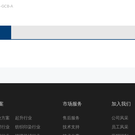
-GCB-A
案
市场服务
加入我们
决方案
起升行业
售后服务
公司风采
材行业
纺织印染行业
技术支持
员工风采