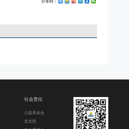
分享到：
社会责任
公益基金会
党支部