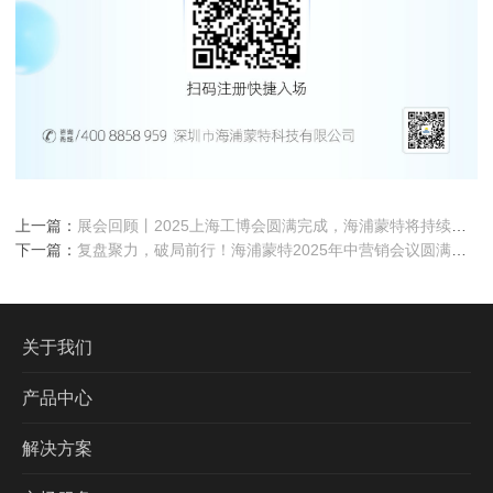
上一篇：
展会回顾丨2025上海工博会圆满完成，海浦蒙特将持续以
创新技术点亮新智造！
下一篇：
复盘聚力，破局前行！海浦蒙特2025年中营销会议圆满完
成！
关于我们
产品中心
解决方案