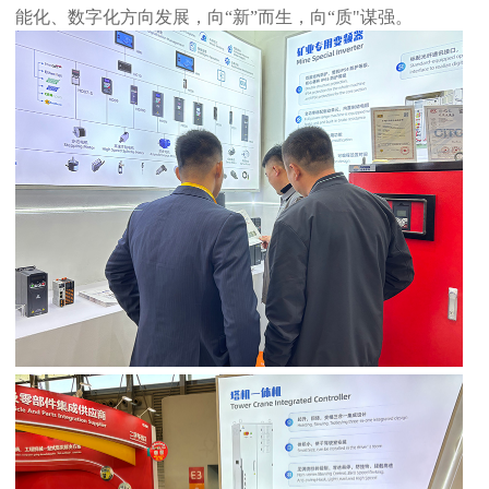
能化、数字化方向发展，向“新”而生，向“质"谋强。