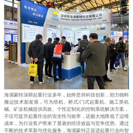
海浦蒙特深耕起重行业多年，始终坚持科技创新，助力物料
搬运技术新发展，可为塔机、桥式/门式起重机、施工类机
械、矿业机械提供高效、个性定制化的控制系统解决方案，
不仅可提升起重作业的安全性与效率，还极大地降低了运维
成本，为行业客户带来了显著的经济效益与竞争优势。通过
不断的技术革新与优化服务，海浦蒙特正促进起重行业向智