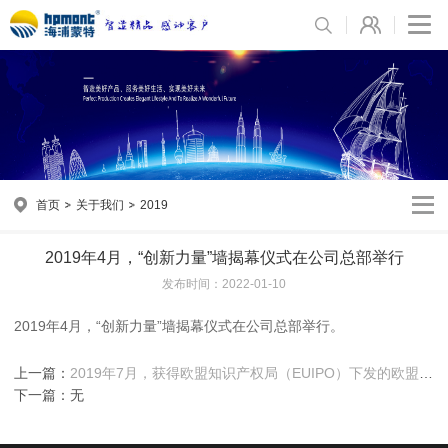
首页
关于我们
2019
2019年4月，“创新力量”墙揭幕仪式在公司总部举行
发布时间：2022-01-10
2019年4月，“创新力量”墙揭幕仪式在公司总部举行。
上一篇：
2019年7月，获得欧盟知识产权局（EUIPO）下发的欧盟商
标注册证书及韩国商标注册证书
下一篇：无