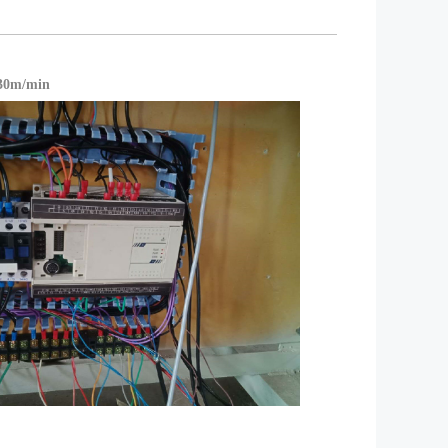
30m/min