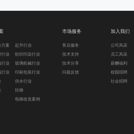
案
市场服务
加入我们
决方案
起升行业
售后服务
公司风采
材行业
纺织印染行业
技术支持
员工风采
械行业
玻璃机械行业
技术分享
薪酬福利
械行业
印刷包装行业
问题反馈
校园招聘
业
供水行业
社会招聘
业
扶梯
电梯改造案例