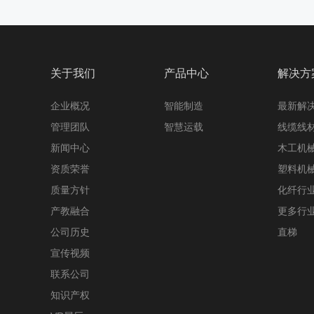
关于我们
产品中心
解决方
企业概况
智能制造
最新解
管理团队
智慧运载
线缆线
新闻中心
木工机
资质荣誉
塑料机
质量方针
化纤行
产教融合
更多行
公司历史
直梯
宣传视频
联系公司
知识产权