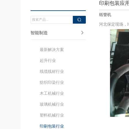
印刷包装应
纸管机
河北保定现场，
智能制造
最新解决方案
起升行业
线缆线材行业
纺织印染行业
木工机械行业
玻璃机械行业
塑料机械行业
印刷包装行业