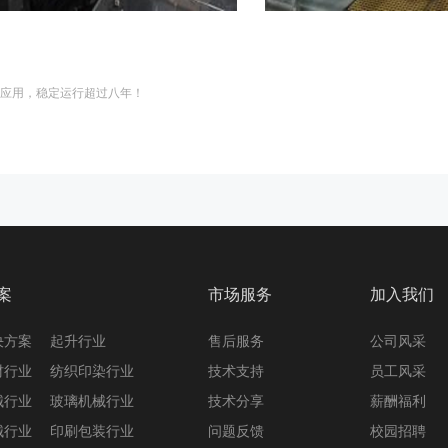
应用，稳定运行超过八年！
案
市场服务
加入我们
决方案
起升行业
售后服务
公司风采
材行业
纺织印染行业
技术支持
员工风采
械行业
玻璃机械行业
技术分享
薪酬福利
械行业
印刷包装行业
问题反馈
校园招聘