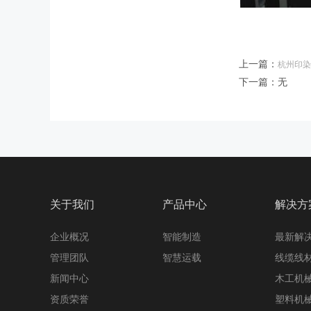
上一篇：
杭州印染
下一篇：无
关于我们
产品中心
解决方
企业概况
智能制造
最新解
管理团队
智慧运载
线缆线
新闻中心
木工机
资质荣誉
塑料机