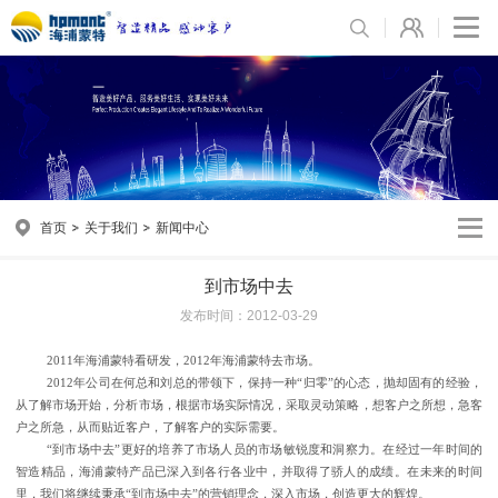
首页
关于我们
新闻中心
到市场中去
发布时间：2012-03-29
2011
年海浦蒙特看研发，2012年海浦蒙特去市场。
2012
年公司在何总和刘总的带领下，保持一种“归零”的心态，抛却固有的经验，
从了解市场开始，分析市场，根据市场实际情况，采取灵动策略，想客户之所想，急客
户之所急，从而贴近客户，了解客户的实际需要。
“到市场中去”更好的培养了市场人员的市场敏锐度和洞察力。在经过一年时间的
智造精品，海浦蒙特产品已深入到各行各业中，并取得了骄人的成绩。在未来的时间
里，我们将继续秉承“到市场中去”的营销理念，深入市场，创造更大的辉煌。